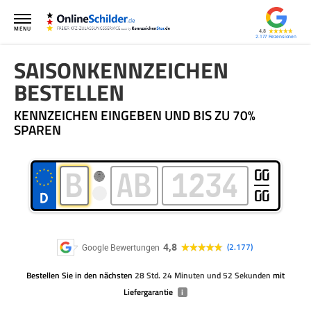
MENU
4,8
2.177
SAISONKENNZEICHEN
BESTELLEN
KENNZEICHEN EINGEBEN UND BIS ZU 70%
SPAREN
00
00
4,8
2.177
Google Bewertungen
Bestellen Sie
in den nächsten
28 Std. 24 Minuten und 52 Sekunden
mit
Liefergarantie
i