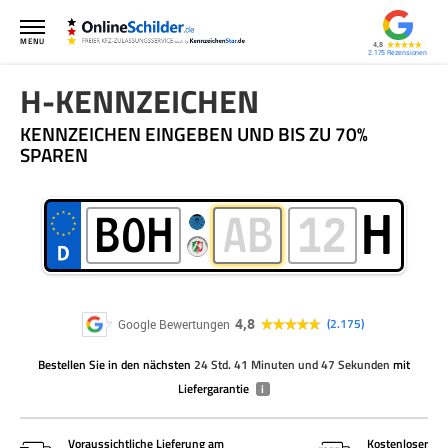
MENU
4,8
2.175
H-KENNZEICHEN
KENNZEICHEN EINGEBEN UND BIS ZU 70%
SPAREN
H
4,8
2.175
Google Bewertungen
Bestellen Sie
in den nächsten
24 Std. 41 Minuten und 47 Sekunden
mit
Liefergarantie
i
Voraussichtliche Lieferung am
Kostenloser