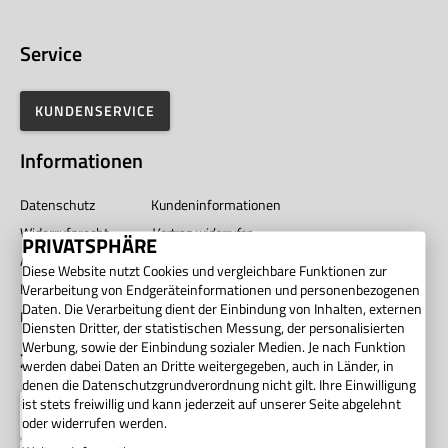
Service
KUNDENSERVICE
Informationen
Datenschutz
Kundeninformationen
Widerrufsrecht
Vertrag widerrufen
PRIVATSPHÄRE
AGB
Impressum
Diese Website nutzt Cookies und vergleichbare Funktionen zur
Barrierefreiheit
Unternehmen
Verarbeitung von Endgeräteinformationen und personenbezogenen
Daten. Die Verarbeitung dient der Einbindung von Inhalten, externen
Privatsphäre
Diensten Dritter, der statistischen Messung, der personalisierten
Werbung, sowie der Einbindung sozialer Medien. Je nach Funktion
Zahlung
werden dabei Daten an Dritte weitergegeben, auch in Länder, in
denen die Datenschutzgrundverordnung nicht gilt. Ihre Einwilligung
ist stets freiwillig und kann jederzeit auf unserer Seite abgelehnt
oder widerrufen werden.