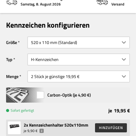
Samstag, 8. August 2026
Versand
Kennzeichen konfigurieren
Größe
Typ
Menge
Carbon-Optik (je
4,90 €
)
je
19,95 €
Sofort gefertigt
2
x Kennzeichenhalter 520x110mm
HINZUFÜGEN
je
9,90 €
i