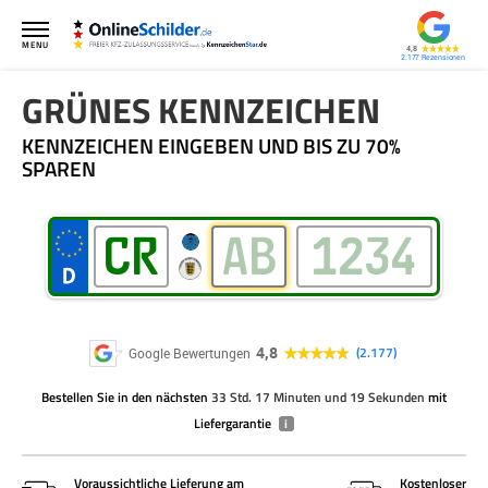
MENU
4,8
2.177
GRÜNES KENNZEICHEN
KENNZEICHEN EINGEBEN UND BIS ZU 70%
SPAREN
4,8
2.177
Google Bewertungen
Bestellen Sie
in den nächsten
33 Std. 17 Minuten und 19 Sekunden
mit
Liefergarantie
i
Voraussichtliche Lieferung am
Kostenloser