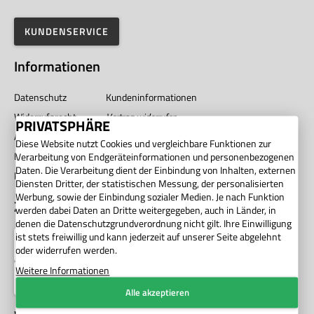
KUNDENSERVICE
Informationen
Datenschutz
Kundeninformationen
Widerrufsrecht
Vertrag widerrufen
PRIVATSPHÄRE
AGB
Impressum
Diese Website nutzt Cookies und vergleichbare Funktionen zur
Barrierefreiheit
Unternehmen
Verarbeitung von Endgeräteinformationen und personenbezogenen
Daten. Die Verarbeitung dient der Einbindung von Inhalten, externen
Privatsphäre
Diensten Dritter, der statistischen Messung, der personalisierten
Werbung, sowie der Einbindung sozialer Medien. Je nach Funktion
Zahlung
werden dabei Daten an Dritte weitergegeben, auch in Länder, in
denen die Datenschutzgrundverordnung nicht gilt. Ihre Einwilligung
ist stets freiwillig und kann jederzeit auf unserer Seite abgelehnt
oder widerrufen werden.
Weitere Informationen
Alle akzeptieren