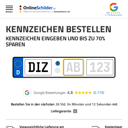
MENU
4,8
2.175
KENNZEICHEN BESTELLEN
KENNZEICHEN EINGEBEN UND BIS ZU 70%
SPAREN
4,8
2.175
Google Bewertungen
Bestellen Sie
in den nächsten
26 Std. 34 Minuten und 12 Sekunden
mit
Liefergarantie
i
Voraussichtliche Lieferung am
Kostenloser