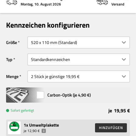
Montag, 10. August 2026
Versand
Kennzeichen konfigurieren
Größe
Typ
Menge
Carbon-Optik (je
4,90 €
)
je
19,95 €
Sofort gefertigt
1
x Umweltplakette
HINZUFÜGEN
je
12,90 €
i