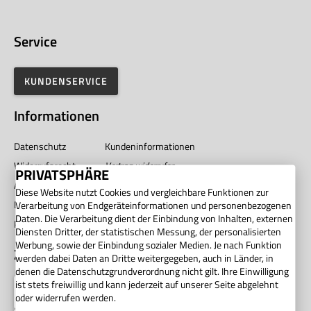
Service
KUNDENSERVICE
Informationen
Datenschutz
Kundeninformationen
Widerrufsrecht
Vertrag widerrufen
PRIVATSPHÄRE
AGB
Impressum
Diese Website nutzt Cookies und vergleichbare Funktionen zur
Barrierefreiheit
Unternehmen
Verarbeitung von Endgeräteinformationen und personenbezogenen
Daten. Die Verarbeitung dient der Einbindung von Inhalten, externen
Privatsphäre
Diensten Dritter, der statistischen Messung, der personalisierten
Werbung, sowie der Einbindung sozialer Medien. Je nach Funktion
Zahlung
werden dabei Daten an Dritte weitergegeben, auch in Länder, in
denen die Datenschutzgrundverordnung nicht gilt. Ihre Einwilligung
ist stets freiwillig und kann jederzeit auf unserer Seite abgelehnt
oder widerrufen werden.