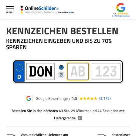
MENU
4,8
2.175
KENNZEICHEN BESTELLEN
KENNZEICHEN EINGEBEN UND BIS ZU 70%
SPAREN
4,8
2.175
Google Bewertungen
Bestellen Sie
in den nächsten
43 Std. 29 Minuten und 44 Sekunden
mit
Liefergarantie
i
Voraussichtliche Lieferung am
Kostenloser