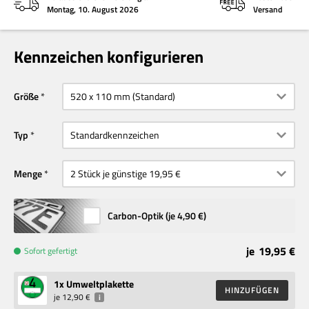
Montag, 10. August 2026
Versand
Kennzeichen konfigurieren
Größe
Typ
Menge
Carbon-Optik (je
4,90 €
)
je
19,95 €
Sofort gefertigt
1
x Umweltplakette
HINZUFÜGEN
je
12,90 €
i