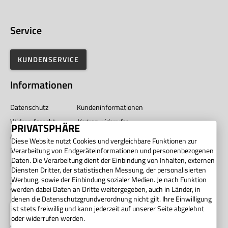
Service
KUNDENSERVICE
Informationen
Datenschutz
Kundeninformationen
Widerrufsrecht
Vertrag widerrufen
PRIVATSPHÄRE
AGB
Impressum
Diese Website nutzt Cookies und vergleichbare Funktionen zur
Barrierefreiheit
Unternehmen
Verarbeitung von Endgeräteinformationen und personenbezogenen
Daten. Die Verarbeitung dient der Einbindung von Inhalten, externen
Privatsphäre
Diensten Dritter, der statistischen Messung, der personalisierten
Werbung, sowie der Einbindung sozialer Medien. Je nach Funktion
Zahlung
werden dabei Daten an Dritte weitergegeben, auch in Länder, in
denen die Datenschutzgrundverordnung nicht gilt. Ihre Einwilligung
ist stets freiwillig und kann jederzeit auf unserer Seite abgelehnt
oder widerrufen werden.