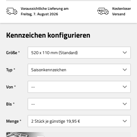
Voraussichtliche Lieferung am
Kostenloser
Freitag, 7. August 2026
Versand
Kennzeichen konfigurieren
Größe
Typ
Von
Bis
Menge