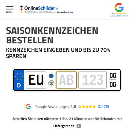
MENU
4,8
2.175
SAISONKENNZEICHEN
BESTELLEN
KENNZEICHEN EINGEBEN UND BIS ZU 70%
SPAREN
00
00
4,8
2.175
Google Bewertungen
Bestellen Sie
in den nächsten
3 Std. 21 Minuten und 58 Sekunden
mit
Liefergarantie
i