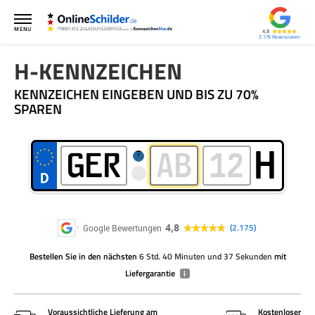
MENU
4,8
2.175
H-KENNZEICHEN
KENNZEICHEN EINGEBEN UND BIS ZU 70%
SPAREN
H
4,8
2.175
Google Bewertungen
Bestellen Sie
in den nächsten
6 Std. 40 Minuten und 37 Sekunden
mit
Liefergarantie
i
Voraussichtliche Lieferung am
Kostenloser