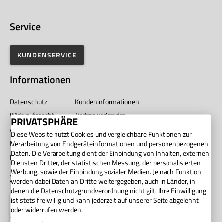
Service
KUNDENSERVICE
Informationen
Datenschutz
Kundeninformationen
Widerrufsrecht
Vertrag widerrufen
PRIVATSPHÄRE
AGB
Impressum
Diese Website nutzt Cookies und vergleichbare Funktionen zur
Barrierefreiheit
Unternehmen
Verarbeitung von Endgeräteinformationen und personenbezogenen
Daten. Die Verarbeitung dient der Einbindung von Inhalten, externen
Privatsphäre
Diensten Dritter, der statistischen Messung, der personalisierten
Werbung, sowie der Einbindung sozialer Medien. Je nach Funktion
Zahlung
werden dabei Daten an Dritte weitergegeben, auch in Länder, in
denen die Datenschutzgrundverordnung nicht gilt. Ihre Einwilligung
ist stets freiwillig und kann jederzeit auf unserer Seite abgelehnt
oder widerrufen werden.