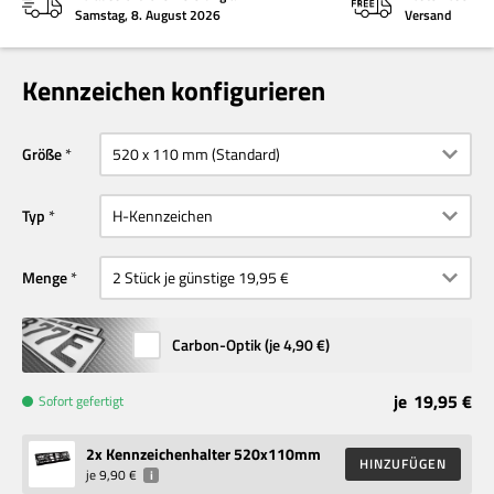
Samstag, 8. August 2026
Versand
Kennzeichen konfigurieren
Größe
Typ
Menge
Carbon-Optik (je
4,90 €
)
je
19,95 €
Sofort gefertigt
2
x Kennzeichenhalter 520x110mm
HINZUFÜGEN
je
9,90 €
i