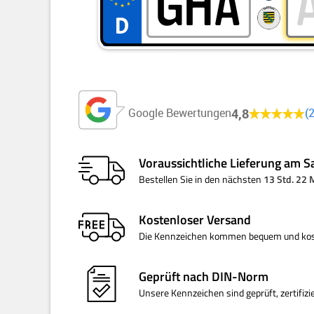
4,8
Google Bewertungen
Voraussichtliche Lieferung am
S
Bestellen Sie
in den nächsten
13 Std. 22
Kostenloser
Versand
Die Kennzeichen kommen bequem und kost
Geprüft nach
DIN-Norm
Unsere Kennzeichen sind geprüft, zertifiz