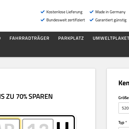
Kostenlose Lieferung
Made in Germany
Bundesweit zertifiziert
Garantiert günstig
D
FAHRRADTRÄGER
PARKPLATZ
UMWELTPLAKET
Ken
S ZU 70% SPAREN
Größe
Typ