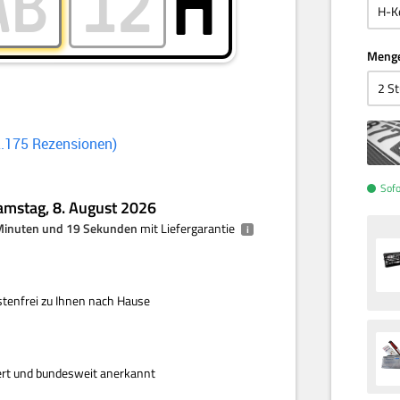
H
Meng
2.175
Rezensionen
Sofo
amstag, 8. August 2026
 Minuten und 19 Sekunden
mit Liefergarantie
i
enfrei zu Ihnen nach Hause
iert und bundesweit anerkannt