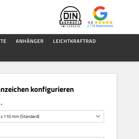
4,8
2.175
TE
ANHÄNGER
LEICHTKRAFTRAD
nzeichen konfigurieren