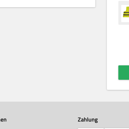
nen
Zahlung