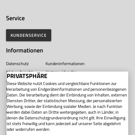
Service
KUNDENSERVICE
Informationen
Datenschutz
Kundeninformationen
Widerrufsrecht
Vertrag widerrufen
PRIVATSPHÄRE
AGB
Impressum
Diese Website nutzt Cookies und vergleichbare Funktionen zur
Barrierefreiheit
Unternehmen
Verarbeitung von Endgeräteinformationen und personenbezogenen
Daten. Die Verarbeitung dient der Einbindung von Inhalten, externen
Privatsphäre
Diensten Dritter, der statistischen Messung, der personalisierten
Werbung, sowie der Einbindung sozialer Medien. Je nach Funktion
Zahlung
werden dabei Daten an Dritte weitergegeben, auch in Länder, in
denen die Datenschutzgrundverordnung nicht gilt. Ihre Einwilligung
ist stets freiwillig und kann jederzeit auf unserer Seite abgelehnt
oder widerrufen werden.