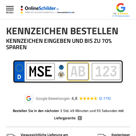
MENU
4,8
2.175
KENNZEICHEN BESTELLEN
KENNZEICHEN EINGEBEN UND BIS ZU 70%
SPAREN
4,8
2.175
Google Bewertungen
Bestellen Sie
in den nächsten
3 Std. 49 Minuten und 55 Sekunden
mit
Liefergarantie
i
Voraussichtliche Lieferung am
Kostenloser