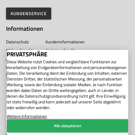
KUNDENSERVICE
Informationen
Datenschutz
Kundeninformationen
Widerrufsrecht
Vertrag widerrufen
PRIVATSPHÄRE
AGB
Impressum
Diese Website nutzt Cookies und vergleichbare Funktionen zur
Barrierefreiheit
Unternehmen
Verarbeitung von Endgeräteinformationen und personenbezogenen
Daten. Die Verarbeitung dient der Einbindung von Inhalten, externen
Privatsphäre
Diensten Dritter, der statistischen Messung, der personalisierten
Werbung, sowie der Einbindung sozialer Medien. Je nach Funktion
Zahlung
werden dabei Daten an Dritte weitergegeben, auch in Länder, in
denen die Datenschutzgrundverordnung nicht gilt. Ihre Einwilligung
ist stets freiwillig und kann jederzeit auf unserer Seite abgelehnt
oder widerrufen werden.
Weitere Informationen
Alle akzeptieren