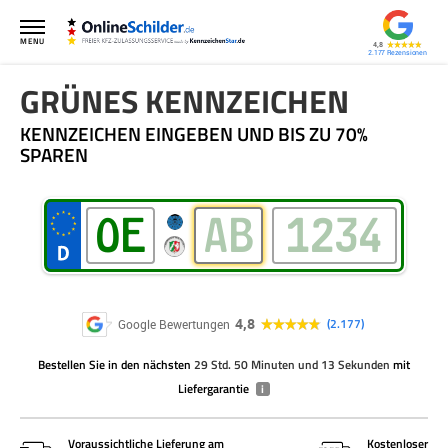
MENU
4,8
2.177
GRÜNES KENNZEICHEN
KENNZEICHEN EINGEBEN UND BIS ZU 70%
SPAREN
4,8
2.177
Google Bewertungen
Bestellen Sie
in den nächsten
29 Std. 50 Minuten und 13 Sekunden
mit
Liefergarantie
i
Voraussichtliche Lieferung am
Kostenloser