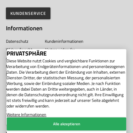
KUNDENSERVICE
Informationen
Datenschutz
Kundeninformationen
Widerrufsrecht
Vertrag widerrufen
PRIVATSPHÄRE
AGB
Impressum
Diese Website nutzt Cookies und vergleichbare Funktionen zur
Barrierefreiheit
Unternehmen
Verarbeitung von Endgeräteinformationen und personenbezogenen
Daten. Die Verarbeitung dient der Einbindung von Inhalten, externen
Privatsphäre
Diensten Dritter, der statistischen Messung, der personalisierten
Werbung, sowie der Einbindung sozialer Medien. Je nach Funktion
Zahlung
werden dabei Daten an Dritte weitergegeben, auch in Länder, in
denen die Datenschutzgrundverordnung nicht gilt. Ihre Einwilligung
ist stets freiwillig und kann jederzeit auf unserer Seite abgelehnt
oder widerrufen werden.
Weitere Informationen
Alle akzeptieren