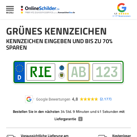
MENU
4,8
2.177
GRÜNES KENNZEICHEN
KENNZEICHEN EINGEBEN UND BIS ZU 70%
SPAREN
4,8
2.177
Google Bewertungen
Bestellen Sie
in den nächsten
34 Std. 9 Minuten und 40 Sekunden
mit
Liefergarantie
i
Voraussichtliche Lieferung am
Kostenloser