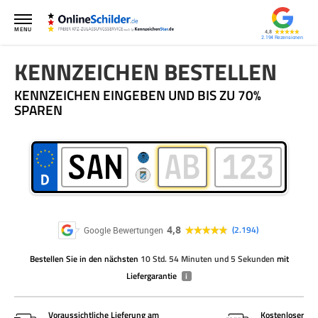
MENU
4,8
2.194
KENNZEICHEN BESTELLEN
KENNZEICHEN EINGEBEN UND BIS ZU 70%
SPAREN
4,8
2.194
Google Bewertungen
Bestellen Sie
in den nächsten
10 Std. 54 Minuten und 5 Sekunden
mit
Liefergarantie
i
Voraussichtliche Lieferung am
Kostenloser