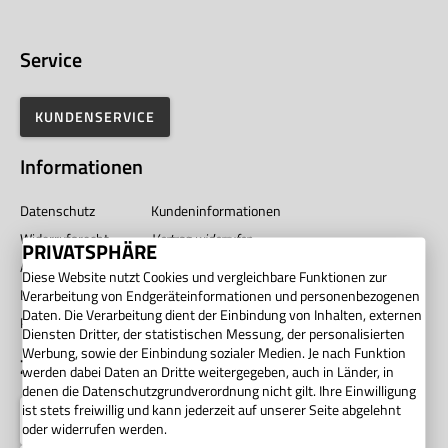
Service
KUNDENSERVICE
Informationen
Datenschutz
Kundeninformationen
Widerrufsrecht
Vertrag widerrufen
PRIVATSPHÄRE
AGB
Impressum
Diese Website nutzt Cookies und vergleichbare Funktionen zur
Barrierefreiheit
Unternehmen
Verarbeitung von Endgeräteinformationen und personenbezogenen
Daten. Die Verarbeitung dient der Einbindung von Inhalten, externen
Privatsphäre
Diensten Dritter, der statistischen Messung, der personalisierten
Werbung, sowie der Einbindung sozialer Medien. Je nach Funktion
Zahlung
werden dabei Daten an Dritte weitergegeben, auch in Länder, in
denen die Datenschutzgrundverordnung nicht gilt. Ihre Einwilligung
ist stets freiwillig und kann jederzeit auf unserer Seite abgelehnt
oder widerrufen werden.