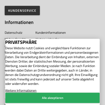
KUNDENSERVICE
Informationen
Datenschutz
Kundeninformationen
Widerrufsrecht
Vertrag widerrufen
PRIVATSPHÄRE
AGB
Impressum
Diese Website nutzt Cookies und vergleichbare Funktionen zur
Barrierefreiheit
Unternehmen
Verarbeitung von Endgeräteinformationen und personenbezogenen
Daten. Die Verarbeitung dient der Einbindung von Inhalten, externen
Privatsphäre
Diensten Dritter, der statistischen Messung, der personalisierten
Werbung, sowie der Einbindung sozialer Medien. Je nach Funktion
Zahlung
werden dabei Daten an Dritte weitergegeben, auch in Länder, in
denen die Datenschutzgrundverordnung nicht gilt. Ihre Einwilligung
ist stets freiwillig und kann jederzeit auf unserer Seite abgelehnt
oder widerrufen werden.
Weitere Informationen
Alle akzeptieren