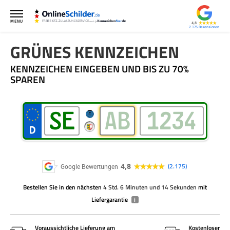
MENU
4,8
2.175
GRÜNES KENNZEICHEN
KENNZEICHEN EINGEBEN UND BIS ZU 70%
SPAREN
4,8
2.175
Google Bewertungen
Bestellen Sie
in den nächsten
4 Std. 6 Minuten und 14 Sekunden
mit
Liefergarantie
i
Voraussichtliche Lieferung am
Kostenloser