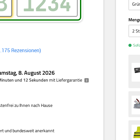
Meng
Sofo
2.175
Rezensionen
amstag, 8. August 2026
 Minuten und 12 Sekunden
mit Liefergarantie
i
enfrei zu Ihnen nach Hause
iert und bundesweit anerkannt