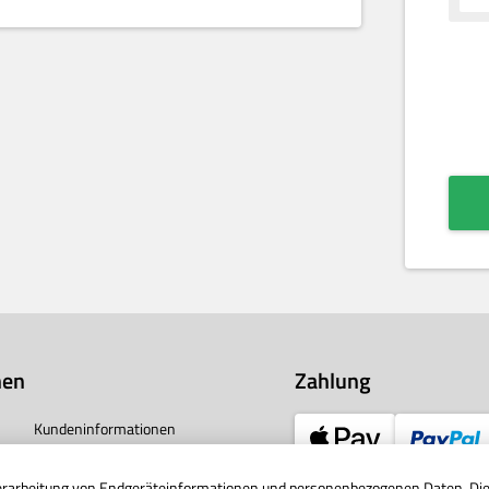
nen
Zahlung
Kundeninformationen
Vertrag widerrufen
Verarbeitung von Endgeräteinformationen und personenbezogenen Daten. Die 