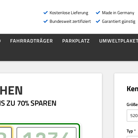
Kostenlose Lieferung
Made in Germany
Bundesweit zertifiziert
Garantiert günstig
D
FAHRRADTRÄGER
PARKPLATZ
UMWELTPLAKET
CHEN
Ken
S ZU 70% SPAREN
Größe
Typ