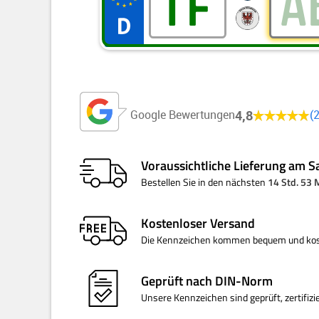
4,8
Google Bewertungen
Voraussichtliche Lieferung am
S
Bestellen Sie
in den nächsten
14 Std. 53
Kostenloser
Versand
Die Kennzeichen kommen bequem und kost
Geprüft nach
DIN-Norm
Unsere Kennzeichen sind geprüft, zertifiz