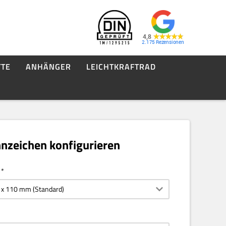
4,8
2.175
TE
ANHÄNGER
LEICHTKRAFTRAD
nzeichen konfigurieren