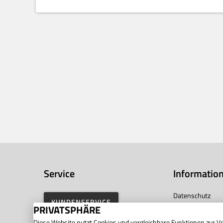
Service
Informatio
Datenschutz
KUNDENSERVICE
PRIVATSPHÄRE
Widerrufsrecht
Diese Website nutzt Cookies und vergleichbare Funktionen zur 