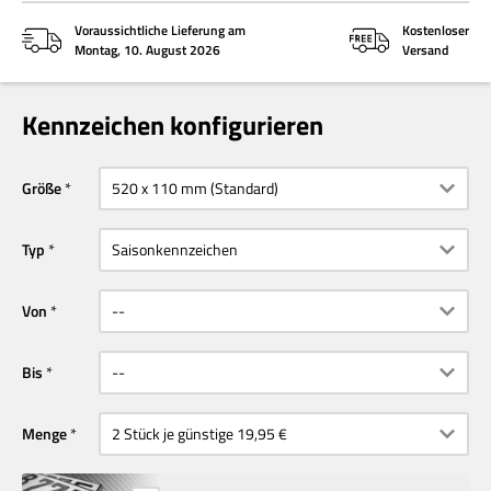
Voraussichtliche Lieferung am
Kostenloser
Montag, 10. August 2026
Versand
Kennzeichen konfigurieren
Größe
Typ
Von
Bis
Menge