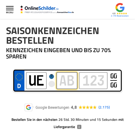
MENU
4,8
2.175
SAISONKENNZEICHEN
BESTELLEN
KENNZEICHEN EINGEBEN UND BIS ZU 70%
SPAREN
00
00
4,8
2.175
Google Bewertungen
Bestellen Sie
in den nächsten
26 Std. 30 Minuten und 15 Sekunden
mit
Liefergarantie
i