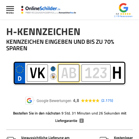
MENU
4,8
2.175
H-KENNZEICHEN
KENNZEICHEN EINGEBEN UND BIS ZU 70%
SPAREN
H
4,8
2.175
Google Bewertungen
Bestellen Sie
in den nächsten
9 Std. 31 Minuten und 26 Sekunden
mit
Liefergarantie
i
Voraussichtliche Lieferung am
Kostenloser