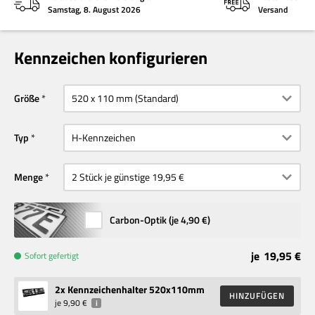
Samstag, 8. August 2026
Versand
Kennzeichen konfigurieren
Größe
Typ
Menge
Carbon-Optik (je
4,90 €
)
je
19,95 €
Sofort gefertigt
2
x Kennzeichenhalter 520x110mm
HINZUFÜGEN
je
9,90 €
i