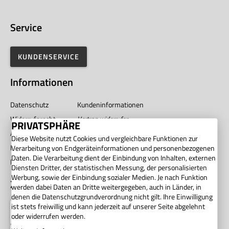
Service
KUNDENSERVICE
Informationen
Datenschutz
Kundeninformationen
Widerrufsrecht
Vertrag widerrufen
PRIVATSPHÄRE
AGB
Impressum
Diese Website nutzt Cookies und vergleichbare Funktionen zur
Barrierefreiheit
Unternehmen
Verarbeitung von Endgeräteinformationen und personenbezogenen
Daten. Die Verarbeitung dient der Einbindung von Inhalten, externen
Privatsphäre
Diensten Dritter, der statistischen Messung, der personalisierten
Werbung, sowie der Einbindung sozialer Medien. Je nach Funktion
Zahlung
werden dabei Daten an Dritte weitergegeben, auch in Länder, in
denen die Datenschutzgrundverordnung nicht gilt. Ihre Einwilligung
ist stets freiwillig und kann jederzeit auf unserer Seite abgelehnt
oder widerrufen werden.