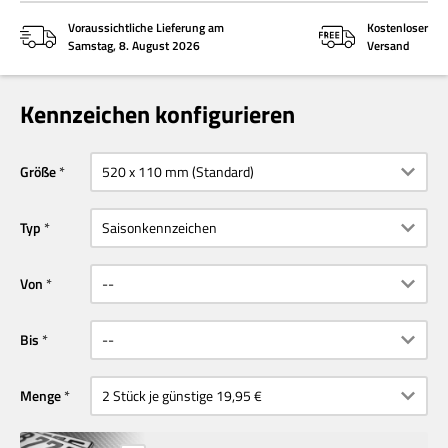
Voraussichtliche Lieferung am
Kostenloser
Samstag, 8. August 2026
Versand
Kennzeichen konfigurieren
Größe
Typ
Von
Bis
Menge