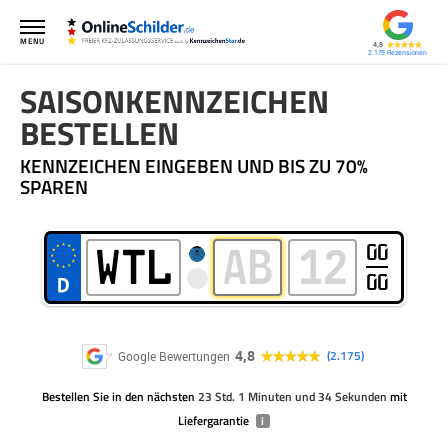
MENU
4,8
2.175
SAISONKENNZEICHEN
BESTELLEN
KENNZEICHEN EINGEBEN UND BIS ZU 70%
SPAREN
00
00
4,8
2.175
Google Bewertungen
Bestellen Sie
in den nächsten
23 Std. 1 Minuten und 34 Sekunden
mit
Liefergarantie
i